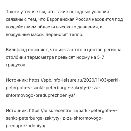
Также уточняется, что такие погодные условия
связаны с тем, что Европейская Россия находится под
воздействием области высокого давления, и
воздушные массы переносят тепло.
Вильфанд поясняет, что из-за этого в центре региона
столбики термометра превысят норму на 5-7
градусов.
Источник: https://spb.info-leisure.ru/2020/11/03/parki-
petergofa-v-sankt-peterburge-zakryty-iz-za-
shtormovogo-preduprezhdeniya/
Источник: https://leisurecentre.ru/parki-petergofa-v-
sankt-peterburge-zakryty-iz-za-shtormovogo-
preduprezhdeniya/