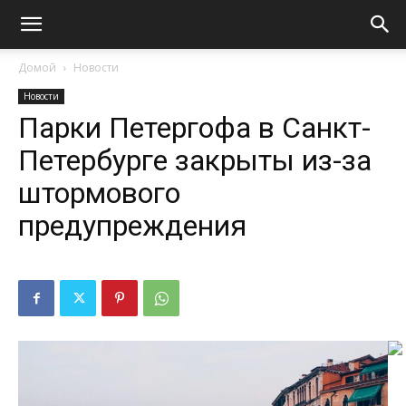
Домой
Новости
Новости
Парки Петергофа в Санкт-
Петербурге закрыты из-за
штормового
предупреждения