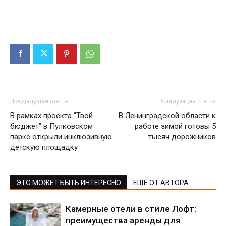
Предыдущая статья
Следующая статья
В рамках проекта “Твой
В Ленинградской области к
бюджет” в Пулковском
работе зимой готовы 5
парке открыли инклюзивную
тысяч дорожников
детскую площадку
ЭТО МОЖЕТ БЫТЬ ИНТЕРЕСНО
ЕЩЕ ОТ АВТОРА
Камерные отели в стиле Лофт:
преимущества аренды для