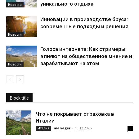
уникального отдыха
Новости
Инновации в производстве бруса:
современные подходы и решения
Новости
Голоса интернета: Как стримеры
влияют на общественное мнение и
зарабатывают на этом
Новости
Block title
Что не покрывает страховка в
Италии
manager
-
10.12.2025
Италия
0