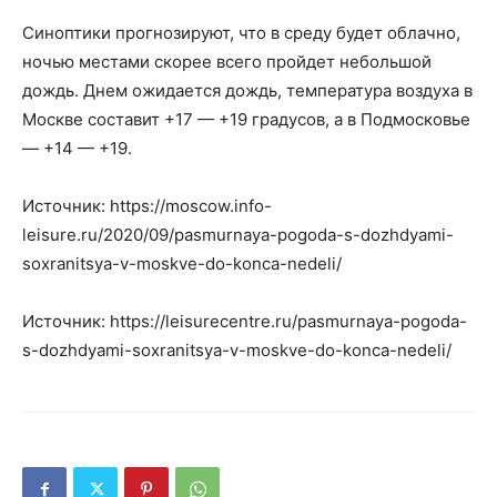
Синоптики прогнозируют, что в среду будет облачно,
ночью местами скорее всего пройдет небольшой
дождь. Днем ожидается дождь, температура воздуха в
Москве составит +17 — +19 градусов, а в Подмосковье
— +14 — +19.
Источник: https://moscow.info-
leisure.ru/2020/09/pasmurnaya-pogoda-s-dozhdyami-
soxranitsya-v-moskve-do-konca-nedeli/
Источник: https://leisurecentre.ru/pasmurnaya-pogoda-
s-dozhdyami-soxranitsya-v-moskve-do-konca-nedeli/