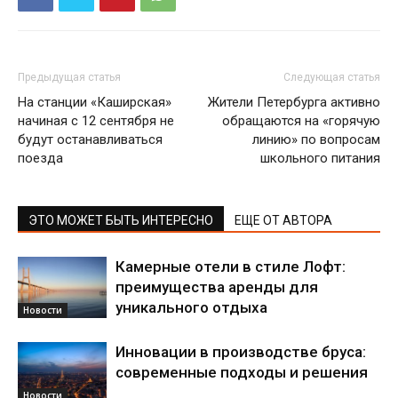
Предыдущая статья
Следующая статья
На станции «Каширская»
Жители Петербурга активно
начиная с 12 сентября не
обращаются на «горячую
будут останавливаться
линию» по вопросам
поезда
школьного питания
ЭТО МОЖЕТ БЫТЬ ИНТЕРЕСНО
ЕЩЕ ОТ АВТОРА
Камерные отели в стиле Лофт:
преимущества аренды для
уникального отдыха
Новости
Инновации в производстве бруса:
современные подходы и решения
Новости