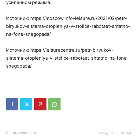
усиленном режиме.
Источник: https://moscow.info-leisure.ru/2021/02/petr-
biryukov-sistema-otopleniya-v-stolice-rabotaet-shtatno-
na-fone-snegopada/
Источник: https://leisurecentre.ru/petr-biryukov-
sistema-otopleniya-v-stolice-rabotaet-shtatno-na-fone-
snegopada/
Предыдущая статья
Следующая статья