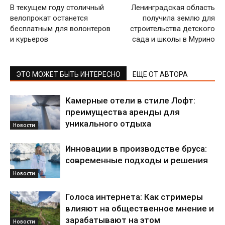
В текущем году столичный
Ленинградская область
велопрокат останется
получила землю для
бесплатным для волонтеров
строительства детского
и курьеров
сада и школы в Мурино
ЭТО МОЖЕТ БЫТЬ ИНТЕРЕСНО
ЕЩЕ ОТ АВТОРА
Камерные отели в стиле Лофт:
преимущества аренды для
уникального отдыха
Новости
Инновации в производстве бруса:
современные подходы и решения
Новости
Голоса интернета: Как стримеры
влияют на общественное мнение и
зарабатывают на этом
Новости