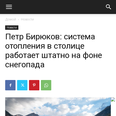
Домой
Новости
Новости
Петр Бирюков: система
отопления в столице
работает штатно на фоне
снегопада