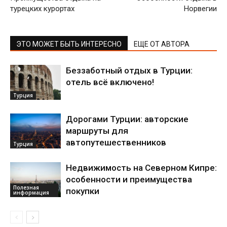
турецких курортах
Норвегии
ЭТО МОЖЕТ БЫТЬ ИНТЕРЕСНО
ЕЩЕ ОТ АВТОРА
Беззаботный отдых в Турции:
отель всё включено!
Турция
Дорогами Турции: авторские
маршруты для
автопутешественников
Турция
Недвижимость на Северном Кипре:
особенности и преимущества
Полезная
покупки
информация