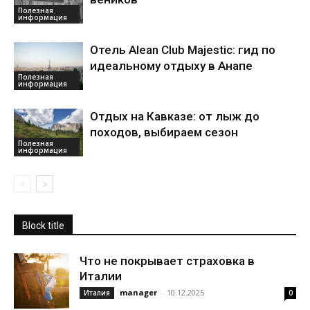
Полезная
информация
Отель Alean Club Majestic: гид по
идеальному отдыху в Анапе
Полезная
информация
Отдых на Кавказе: от лыж до
походов, выбираем сезон
Полезная
информация
Block title
Что не покрывает страховка в
Италии
manager
-
10.12.2025
Италия
0