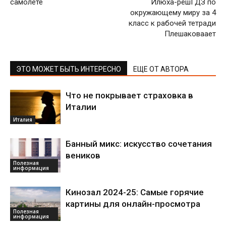
самолёте
Илюха-решГДЗ по
окружающему миру за 4
класс к рабочей тетради
Плешаковаает
ЭТО МОЖЕТ БЫТЬ ИНТЕРЕСНО
ЕЩЕ ОТ АВТОРА
Что не покрывает страховка в
Италии
Италия
Банный микс: искусство сочетания
веников
Полезная
информация
Кинозал 2024-25: Самые горячие
картины для онлайн-просмотра
Полезная
информация