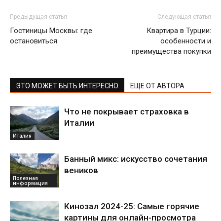
Предыдущая статья
Следующая статья
Гостиницы Москвы: где
Квартира в Турции:
остановиться
особенности и
преимущества покупки
ЭТО МОЖЕТ БЫТЬ ИНТЕРЕСНО
ЕЩЕ ОТ АВТОРА
Что не покрывает страховка в
Италии
Италия
Банный микс: искусство сочетания
веников
Полезная
информация
Кинозал 2024-25: Самые горячие
картины для онлайн-просмотра