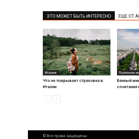
ЭТО МОЖЕТ БЫТЬ ИНТЕРЕСНО
ЕЩЕ ОТ 
Италия
Полезная 
Что не покрывает страховка в
Банный мик
Италии
сочетания
© Все права защищены