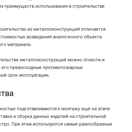
 из преимуществ использования в строительстве
роительство из металлоконструкций отличается
стоимостью возведения аналогичного объекта
ого материала.
тельстве металлоконструкций можно отнести и
и его превосходные противопожарные
ый срок эксплуатации.
ства
ностью подготавливаются к монтажу ещё на этапе
ставка и сборка данных изделий на строительной
стро. При этом используются самые разнообразные