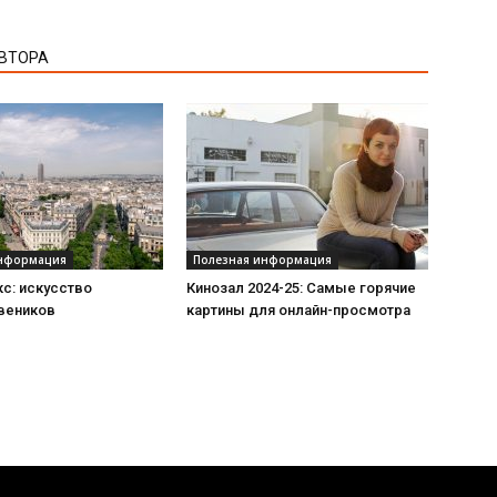
АВТОРА
информация
Полезная информация
с: искусство
Кинозал 2024-25: Самые горячие
 веников
картины для онлайн-просмотра