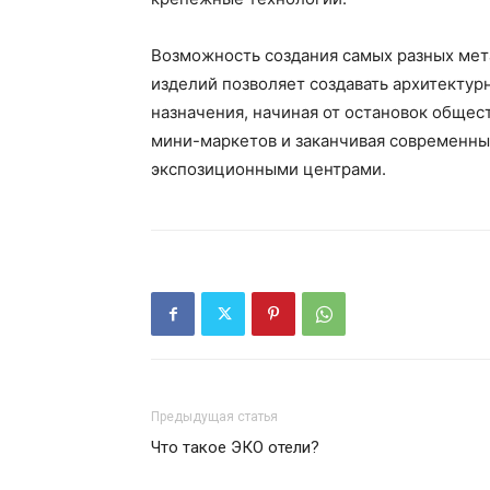
Возможность создания самых разных ме
изделий позволяет создавать архитектур
назначения, начиная от остановок общес
мини-маркетов и заканчивая современны
экспозиционными центрами.
Предыдущая статья
Что такое ЭКО отели?