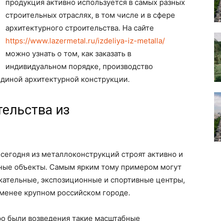
продукция активно используется в самых разных
строительных отраслях, в том числе и в сфере
архитектурного строительства. На сайте
https://www.lazermetal.ru/izdeliya-iz-metalla/
можно узнать о том, как заказать в
индивидуальном порядке, производство
единой архитектурной конструкции.
тельства из
о сегодня из металлоконструкций строят активно и
ные объекты. Самым ярким тому примером могут
кательные, экспозиционные и спортивные центры,
-менее крупном российском городе.
ро были возведения такие масштабные