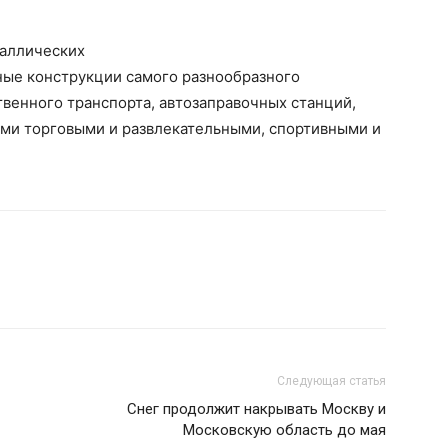
таллических
ные конструкции самого разнообразного
твенного транспорта, автозаправочных станций,
ми торговыми и развлекательными, спортивными и
Следующая статья
Снег продолжит накрывать Москву и
Московскую область до мая