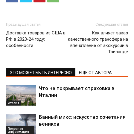
Предыдущая статья
Следующая статья
Доставка товаров из США в
Как влияет заказ
РФ в 2023-24 году:
качественного трансфера на
особенности
впечатление от экскурсий в
Таиланде
ЭТО МОЖЕТ БЫТЬ ИНТЕРЕСНО
ЕЩЕ ОТ АВТОРА
Что не покрывает страховка в
Италии
Италия
Банный микс: искусство сочетания
веников
Полезная
информация