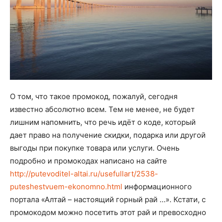
О том, что такое промокод, пожалуй, сегодня
известно абсолютно всем. Тем не менее, не будет
лишним напомнить, что речь идёт о коде, который
дает право на получение скидки, подарка или другой
выгоды при покупке товара или услуги. Очень
подробно и промокодах написано на сайте
http://putevoditel-altai.ru/usefullart/2538-
puteshestvuem-ekonomno.html
информационного
портала «Алтай – настоящий горный рай …». Кстати, с
промокодом можно посетить этот рай и превосходно