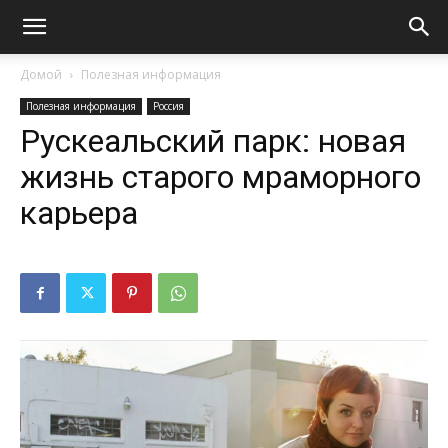
Домой
Полезная информация
Полезная информация
Россия
Рускеальский парк: новая
жизнь старого мраморного
карьера