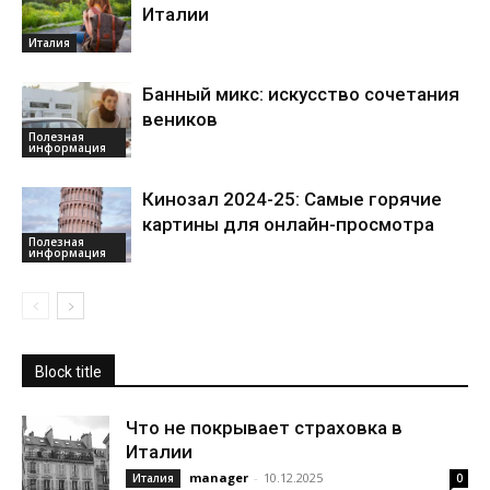
Италии
Италия
Банный микс: искусство сочетания
веников
Полезная
информация
Кинозал 2024-25: Самые горячие
картины для онлайн-просмотра
Полезная
информация
Block title
Что не покрывает страховка в
Италии
manager
-
10.12.2025
Италия
0