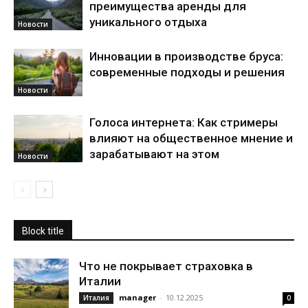
преимущества аренды для
уникального отдыха
Новости
Инновации в производстве бруса:
современные подходы и решения
Новости
Голоса интернета: Как стримеры
влияют на общественное мнение и
зарабатывают на этом
Новости
Block title
Что не покрывает страховка в
Италии
manager
-
10.12.2025
Италия
0