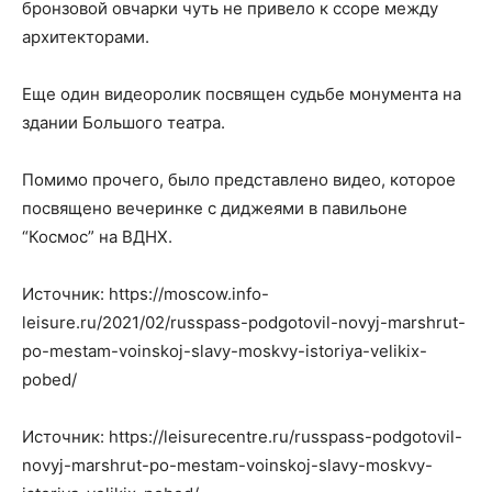
бронзовой овчарки чуть не привело к ссоре между
архитекторами.
Еще один видеоролик посвящен судьбе монумента на
здании Большого театра.
Помимо прочего, было представлено видео, которое
посвящено вечеринке с диджеями в павильоне
“Космос” на ВДНХ.
Источник: https://moscow.info-
leisure.ru/2021/02/russpass-podgotovil-novyj-marshrut-
po-mestam-voinskoj-slavy-moskvy-istoriya-velikix-
pobed/
Источник: https://leisurecentre.ru/russpass-podgotovil-
novyj-marshrut-po-mestam-voinskoj-slavy-moskvy-