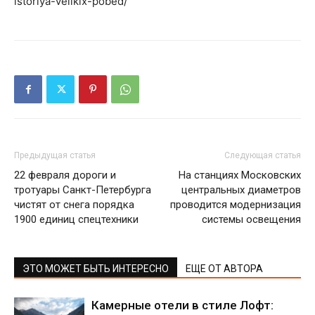
istoriya-velikix-pobed/
Предыдущая статья
Следующая статья
22 февраля дороги и
На станциях Московских
тротуары Санкт-Петербурга
центральных диаметров
чистят от снега порядка
проводится модернизация
1900 единиц спецтехники
системы освещения
ЭТО МОЖЕТ БЫТЬ ИНТЕРЕСНО
ЕЩЕ ОТ АВТОРА
Камерные отели в стиле Лофт: