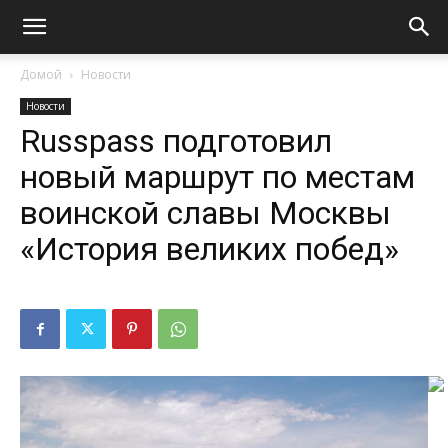
Домой
Новости
Новости
Russpass подготовил
новый маршрут по местам
воинской славы Москвы
«История великих побед»