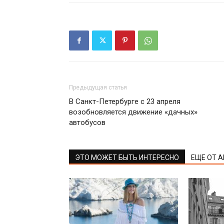
Предыдущая статья
В Санкт-Петербурге с 23 апреля
возобновляется движение «дачных»
автобусов
ЭТО МОЖЕТ БЫТЬ ИНТЕРЕСНО
ЕЩЕ ОТ 