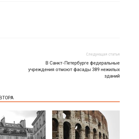
Следующая статья
В Санкт-Петербурге федеральные
учреждения отмоют фасады 389 нежилых
зданий
АВТОРА