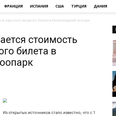
ФРАНЦИЯ
ИСПАНИЯ
США
ТУРЦИЯ
ДАНИЯ
ость взрослого входного билета в Ленинградский зоопарк
вается стоимость
ого билета в
зоопарк
Из открытых источников стало известно, что с 1