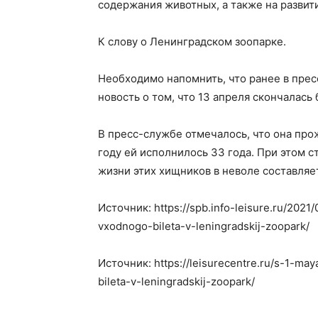
содержания животных, а также на развит
К слову о Ленинградском зоопарке.
Необходимо напомнить, что ранее в прес
новость о том, что 13 апреля скончалась
В пресс-службе отмечалось, что она про
году ей исполнилось 33 года. При этом 
жизни этих хищников в неволе составляе
Источник: https://spb.info-leisure.ru/2021
vxodnogo-bileta-v-leningradskij-zoopark/
Источник: https://leisurecentre.ru/s-1-ma
bileta-v-leningradskij-zoopark/