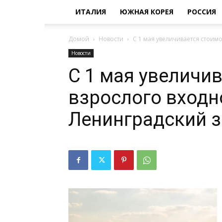
ИТАЛИЯ
ЮЖНАЯ КОРЕЯ
РОССИЯ
Домой
Новости
С 1 мая увеличивается стоим
Новости
С 1 мая увеличи
взрослого входн
Ленинградский 