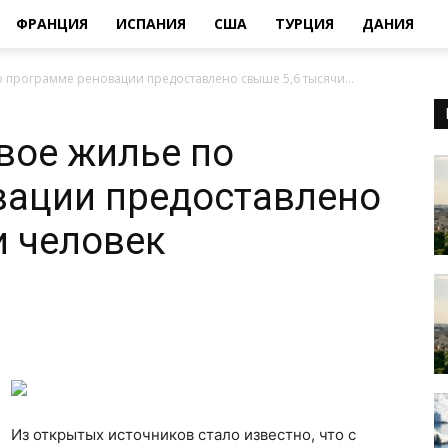
ФРАНЦИЯ
ИСПАНИЯ
США
ТУРЦИЯ
ДАНИЯ
о программе реновации предоставлено свыше 5,6 тысячи...
овое жилье по
вации предоставлено
и человек
Из открытых источников стало известно, что с