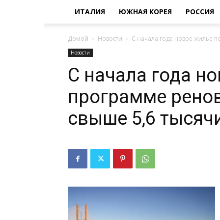
ИТАЛИЯ
ЮЖНАЯ КОРЕЯ
РОССИЯ
Домой
Новости
С начала года новое жилье п
Новости
С начала года н
программе рено
свыше 5,6 тысяч