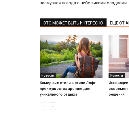
пасмурная погода с небольшими осадками
ЭТО МОЖЕТ БЫТЬ ИНТЕРЕСНО
ЕЩЕ ОТ 
Новости
Новости
Камерные отели в стиле Лофт:
Инновации 
преимущества аренды для
современн
уникального отдыха
решения