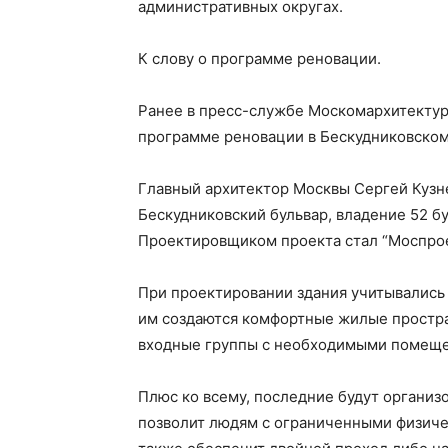
административных округах.
К слову о программе реновации.
Ранее в пресс-службе Москомархитектур
программе реновации в Бескудниковском
Главный архитектор Москвы Сергей Кузне
Бескудниковский бульвар, владение 52 б
Проектировщиком проекта стал “Моспрое
При проектировании здания учитывались
им создаются комфортные жилые простра
входные группы с необходимыми помещ
Плюс ко всему, последние будут организо
позволит людям с ограниченными физиче