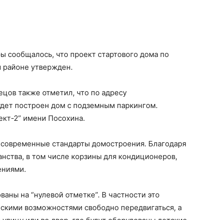
ы сообщалось, что проект стартового дома по
 районе утвержден.
цов также отметил, что по адресу
удет построен дом с подземным паркингом.
кт-2” имени Посохина.
 современные стандарты домостроения. Благодаря
нства, в том числе корзины для кондиционеров,
ениями.
ваны на “нулевой отметке”. В частности это
скими возможностями свободно передвигаться, а