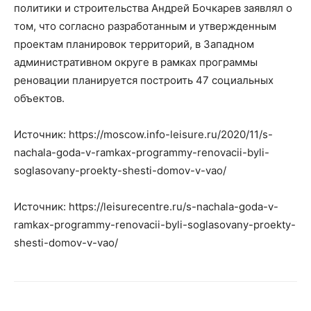
политики и строительства Андрей Бочкарев заявлял о
том, что согласно разработанным и утвержденным
проектам планировок территорий, в Западном
административном округе в рамках программы
реновации планируется построить 47 социальных
объектов.
Источник: https://moscow.info-leisure.ru/2020/11/s-
nachala-goda-v-ramkax-programmy-renovacii-byli-
soglasovany-proekty-shesti-domov-v-vao/
Источник: https://leisurecentre.ru/s-nachala-goda-v-
ramkax-programmy-renovacii-byli-soglasovany-proekty-
shesti-domov-v-vao/