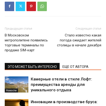
Предыдущая статья
Следующая статья
В Московском
Стало известно какая
метрополитене появились
погода ожидает жителей
торговые терминалы по
столицы в начале декабря
продаже SIM-карт
ЭТО МОЖЕТ БЫТЬ ИНТЕРЕСНО
ЕЩЕ ОТ АВТОРА
Камерные отели в стиле Лофт:
преимущества аренды для
уникального отдыха
Новости
Инновации в производстве бруса: