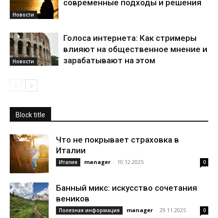
современные подходы и решения
Новости
Голоса интернета: Как стримеры
влияют на общественное мнение и
зарабатывают на этом
Новости
Block title
Что не покрывает страховка в
Италии
manager
-
10.12.2025
Италия
0
Банный микс: искусство сочетания
веников
manager
-
29.11.2025
Полезная информация
0