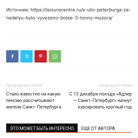
Источник: https://leisurecentre.ru/s-ulic-peterburga-za-
nedelyu-bylo-vyvezeno-bolee-3-tonny-musora/
Предыдущая статья
Следующая статья
Стало известно на какую
С 13 декабря поезда «Адлер
пенсию рассчитывают
— Санкт-Петербург» начнут
жители Санкт-Петербурга
курсировать круглый год
ЭТО МОЖЕТ БЫТЬ ИНТЕРЕСНО
ЕЩЕ ОТ АВТОРА