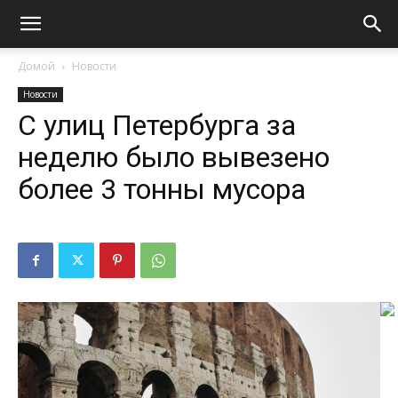
Домой
Новости
Новости
С улиц Петербурга за
неделю было вывезено
более 3 тонны мусора