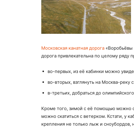
Московская канатная дорога
«Воробьёвы 
дорога привлекательна по целому ряду п
во-первых, из её кабинки можно увид
во-вторых, взглянуть на Москва-реку 
в-третьих, добраться до олимпийског
Кроме того, зимой с её помощью можно о
можно скатиться с ветерком. Кстати, у к
крепления не только лыж и сноубордов, 