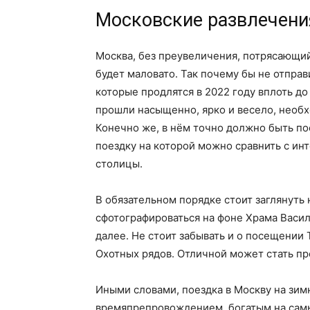
Московские развлечения
Москва, без преувеличения, потрясающий 
будет маловато. Так почему бы не отпра
которые продлятся в 2022 году вплоть до
прошли насыщенно, ярко и весело, необх
Конечно же, в нём точно должно быть п
поездку на которой можно сравнить с ин
столицы.
В обязательном порядке стоит заглянуть
сфотографироваться на фоне Храма Васил
далее. Не стоит забывать и о посещении
Охотных рядов. Отличной может стать пр
Иными словами, поездка в Москву на зим
времяпрепровождением, богатым на самы