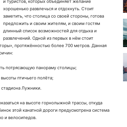
и туристов, которых объединяет желание
хорошенько развлечься и отдохнуть. Стоит
заметить, что столица со своей стороны, готова
предложить и своим жителям, и своим гостям
длинный список возможностей для отдыха и
развлечений. Одной из первых в нём стоит
горы», протяжённостью более 700 метров. Данная
ричин:
еть потрясающую панораму столицы;
с высоты птичьего полёта;
о стадиона Лужники.
казаться на высоте горнолыжной трассы, откуда
абинок этой канатной дороги предусмотрена система
но и велосипедов.