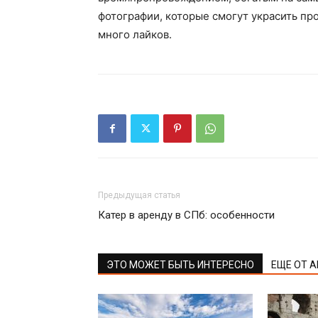
фотографии, которые смогут украсить пр
много лайков.
Предыдущая статья
Катер в аренду в СПб: особенности
ЭТО МОЖЕТ БЫТЬ ИНТЕРЕСНО
ЕЩЕ ОТ 