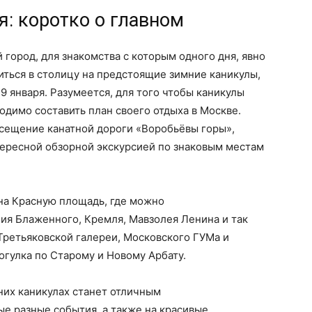
: коротко о главном
город, для знакомства с которым одного дня, явно
виться в столицу на предстоящие зимние каникулы,
 9 января. Разумеется, для того чтобы каникулы
одимо составить план своего отдыха в Москве.
осещение канатной дороги «Воробьёвы горы»,
тересной обзорной экскурсией по знаковым местам
 на Красную площадь, где можно
ия Блаженного, Кремля, Мавзолея Ленина и так
 Третьяковской галереи, Московского ГУМа и
огулка по Старому и Новому Арбату.
них каникулах станет отличным
е разные события, а также на красивые