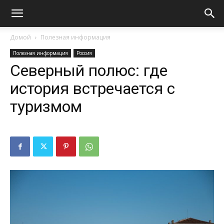
Домой
Полезная информация
Полезная информация
Россия
Северный полюс: где
история встречается с
туризмом