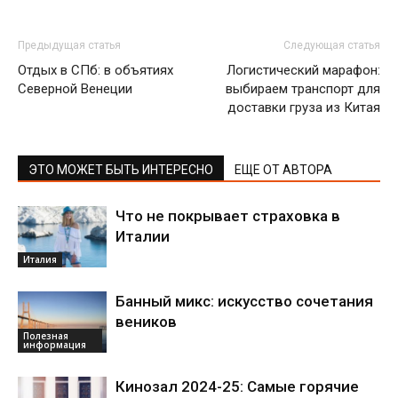
Предыдущая статья
Следующая статья
Отдых в СПб: в объятиях
Логистический марафон:
Северной Венеции
выбираем транспорт для
доставки груза из Китая
ЭТО МОЖЕТ БЫТЬ ИНТЕРЕСНО
ЕЩЕ ОТ АВТОРА
Что не покрывает страховка в
Италии
Италия
Банный микс: искусство сочетания
веников
Полезная
информация
Кинозал 2024-25: Самые горячие