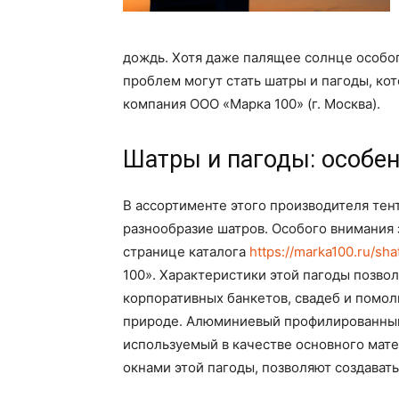
дождь. Хотя даже палящее солнце особо
проблем могут стать шатры и пагоды, ко
компания ООО «Марка 100» (г. Москва).
Шатры и пагоды: особе
В ассортименте этого производителя те
разнообразие шатров. Особого внимания з
странице каталога
https://marka100.ru/sh
100». Характеристики этой пагоды позво
корпоративных банкетов, свадеб и помол
природе. Алюминиевый профилированный 
используемый в качестве основного мат
окнами этой пагоды, позволяют создавать