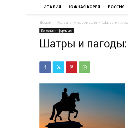
ИТАЛИЯ
ЮЖНАЯ КОРЕЯ
РОССИЯ
Домой
Полезная информация
Шатры и пагод
Полезная информация
Шатры и пагоды: