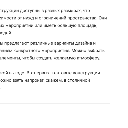
струкции доступны в разных размерах, что
симости от нужд и ограничений пространства. Они
их мероприятий или иметь большую площадь,
людей.
ды предлагают различные варианты дизайна и
ваниям конкретного мероприятия. Можно выбрать
 элементы, чтобы создать желаемую атмосферу.
ской выгоде. Во-первых, тентовые конструкции
можно взять напрокат, скажем, в столичной
.