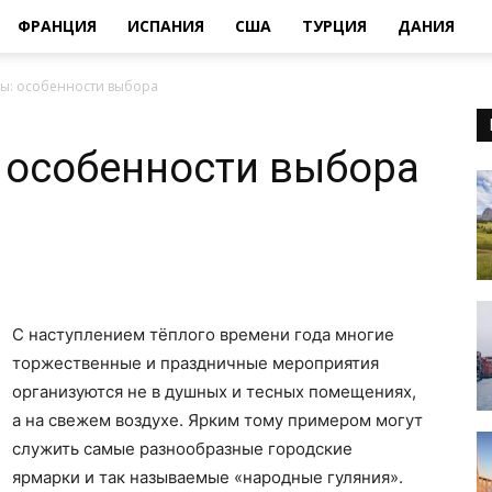
ФРАНЦИЯ
ИСПАНИЯ
США
ТУРЦИЯ
ДАНИЯ
ы: особенности выбора
 особенности выбора
С наступлением тёплого времени года многие
торжественные и праздничные мероприятия
организуются не в душных и тесных помещениях,
а на свежем воздухе. Ярким тому примером могут
служить самые разнообразные городские
ярмарки и так называемые «народные гуляния».