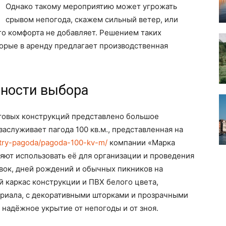
Однако такому мероприятию может угрожать
срывом непогода, скажем сильный ветер, или
го комфорта не добавляет. Решением таких
торые в аренду предлагает производственная
нности выбора
нтовых конструкций представлено большое
аслуживает пагода 100 кв.м., представленная на
atry-pagoda/pagoda-100-kv-m/
компании «Марка
ляют использовать её для организации и проведения
вок, дней рождений и обычных пикников на
каркас конструкции и ПВХ белого цвета,
ериала, с декоративными шторками и прозрачными
 надёжное укрытие от непогоды и от зноя.