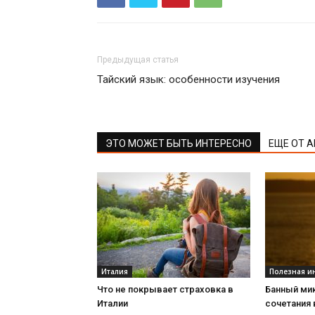
Предыдущая статья
Тайский язык: особенности изучения
ЭТО МОЖЕТ БЫТЬ ИНТЕРЕСНО
ЕЩЕ ОТ 
Италия
Полезная 
Что не покрывает страховка в
Банный мик
Италии
сочетания