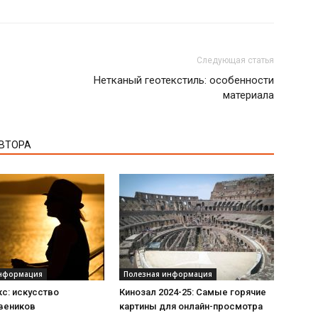
Следующая статья
Нетканый геотекстиль: особенности
материала
АВТОРА
информация
Полезная информация
с: искусство
Кинозал 2024-25: Самые горячие
 веников
картины для онлайн-просмотра