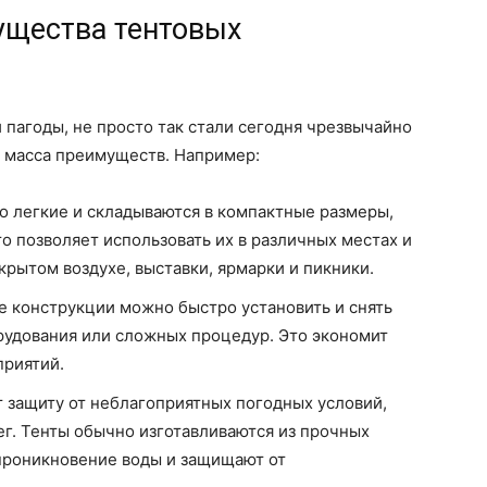
ущества тентовых
 пагоды, не просто так стали сегодня чрезвычайно
х масса преимуществ. Например:
о легкие и складываются в компактные размеры,
о позволяет использовать их в различных местах и
крытом воздухе, выставки, ярмарки и пикники.
 конструкции можно быстро установить и снять
рудования или сложных процедур. Это экономит
приятий.
 защиту от неблагоприятных погодных условий,
нег. Тенты обычно изготавливаются из прочных
проникновение воды и защищают от