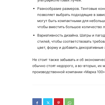
ультрафиолетовых лучей.
Разнообразие размеров. Тентовые кон
позволяет выбрать подходящие в зави
могут быть компактными для небольш
чтобы вместить большое количество 
Вариативность дизайна. Шатры и паго
стилей, чтобы соответствовать требо
цвет, форму и добавить декоративные
Не стоит также забывать и об экономиче
обычно стоят недорого, а во-вторых, их 
производственной компании «Марка 100»