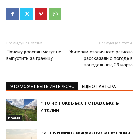
Предыдущая статья
Следующая статья
Почему россиян могут не
Жителям столичного региона
выпустить за границу
рассказали о погоде в
понедельник, 29 марта
ЭТО МОЖЕТ БЫТЬ ИНТЕРЕСНО
ЕЩЕ ОТ АВТОРА
Что не покрывает страховка в
Италии
Италия
Банный микс: искусство сочетания