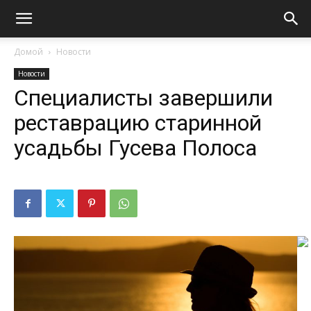
Домой
Новости
Новости
Специалисты завершили
реставрацию старинной
усадьбы Гусева Полоса