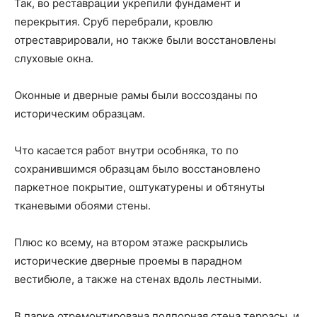
Так, во реставрации укрепили фундамент и
перекрытия. Сруб перебрали, кровлю
отреставрировали, но также были восстановлены
слуховые окна.
Оконные и дверные рамы были воссозданы по
историческим образцам.
Что касается работ внутри особняка, то по
сохранившимся образцам было восстановлено
паркетное покрытие, оштукатурены и обтянуты
тканевыми обоями стены.
Плюс ко всему, на втором этаже раскрылись
исторические дверные проемы в парадном
вестибюле, а также на стенах вдоль лестными.
В парке отремонтирована подпорная стена террасы, и