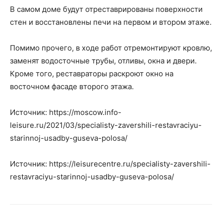
В самом доме будут отреставрированы поверхности
стен и восстановлены печи на первом и втором этаже.
Помимо прочего, в ходе работ отремонтируют кровлю,
заменят водосточные трубы, отливы, окна и двери.
Кроме того, реставраторы раскроют окно на
восточном фасаде второго этажа.
Источник: https://moscow.info-
leisure.ru/2021/03/specialisty-zavershili-restavraciyu-
starinnoj-usadby-guseva-polosa/
Источник: https://leisurecentre.ru/specialisty-zavershili-
restavraciyu-starinnoj-usadby-guseva-polosa/