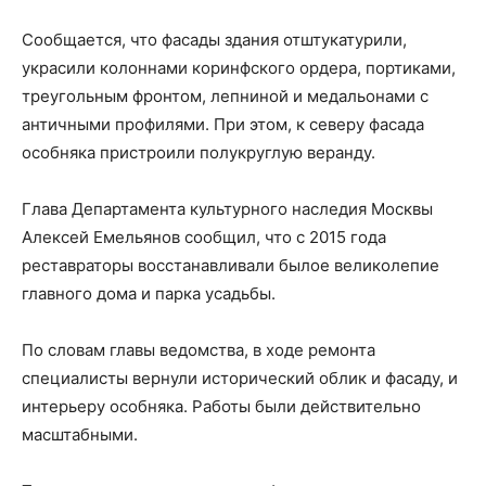
Сообщается, что фасады здания отштукатурили,
украсили колоннами коринфского ордера, портиками,
треугольным фронтом, лепниной и медальонами с
античными профилями. При этом, к северу фасада
особняка пристроили полукруглую веранду.
Глава Департамента культурного наследия Москвы
Алексей Емельянов сообщил, что с 2015 года
реставраторы восстанавливали былое великолепие
главного дома и парка усадьбы.
По словам главы ведомства, в ходе ремонта
специалисты вернули исторический облик и фасаду, и
интерьеру особняка. Работы были действительно
масштабными.