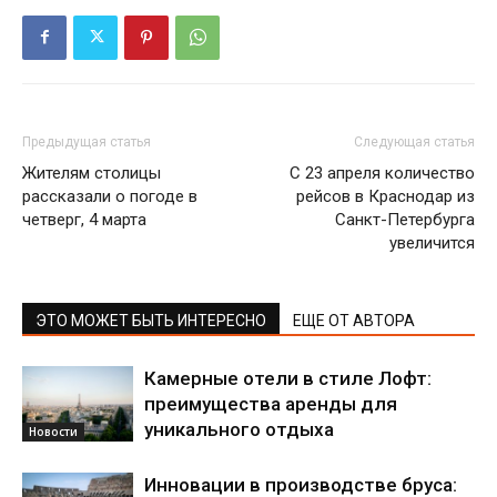
Предыдущая статья
Следующая статья
Жителям столицы
С 23 апреля количество
рассказали о погоде в
рейсов в Краснодар из
четверг, 4 марта
Санкт-Петербурга
увеличится
ЭТО МОЖЕТ БЫТЬ ИНТЕРЕСНО
ЕЩЕ ОТ АВТОРА
Камерные отели в стиле Лофт:
преимущества аренды для
уникального отдыха
Новости
Инновации в производстве бруса: