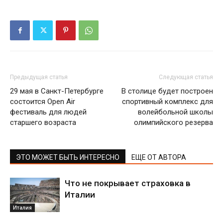
Предыдущая статья
Следующая статья
29 мая в Санкт-Петербурге
В столице будет построен
состоится Open Air
спортивный комплекс для
фестиваль для людей
волейбольной школы
старшего возраста
олимпийского резерва
ЭТО МОЖЕТ БЫТЬ ИНТЕРЕСНО
ЕЩЕ ОТ АВТОРА
Что не покрывает страховка в
Италии
Италия