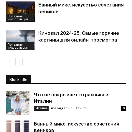
Банный микс: искусство сочетания
веников
Полезная
информация
Кинозал 2024-25: Самые горячие
картины для онлайн-просмотра
Полезная
информация
Block title
Что не покрывает страховка в
Италии
manager
-
10.12.2025
Италия
0
Банный микс: искусство сочетания
веников