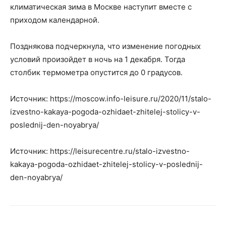
климатическая зима в Москве наступит вместе с
приходом календарной.
Позднякова подчеркнула, что изменение погодных
условий произойдет в ночь на 1 декабря. Тогда
столбик термометра опустится до 0 градусов.
Источник: https://moscow.info-leisure.ru/2020/11/stalo-
izvestno-kakaya-pogoda-ozhidaet-zhitelej-stolicy-v-
poslednij-den-noyabrya/
Источник: https://leisurecentre.ru/stalo-izvestno-
kakaya-pogoda-ozhidaet-zhitelej-stolicy-v-poslednij-
den-noyabrya/