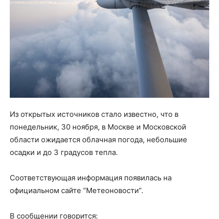
Из открытых источников стало известно, что в
понедельник, 30 ноября, в Москве и Московской
области ожидается облачная погода, небольшие
осадки и до 3 градусов тепла.
Соответствующая информация появилась на
официальном сайте “Метеоновости”.
В сообщении говорится: