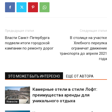
Предыдущая статья
Следующая статья
Власти Санкт-Петербурга
В столице на участке
подвели итоги городской
Хлебного переулка
кампании по ремонту дорог
ограничат движение
транспорта до апреля 2021
года
ЭТО МОЖЕТ БЫТЬ ИНТЕРЕСНО
ЕЩЕ ОТ АВТОРА
Камерные отели в стиле Лофт:
преимущества аренды для
уникального отдыха
Новости