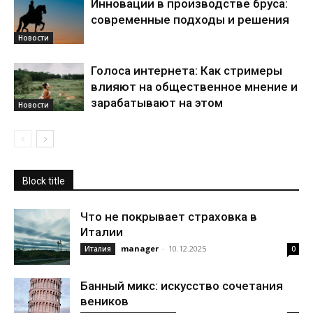
Инновации в производстве бруса:
современные подходы и решения
Новости
Голоса интернета: Как стримеры
влияют на общественное мнение и
зарабатывают на этом
Новости
Block title
Что не покрывает страховка в
Италии
manager
-
10.12.2025
Италия
0
Банный микс: искусство сочетания
веников