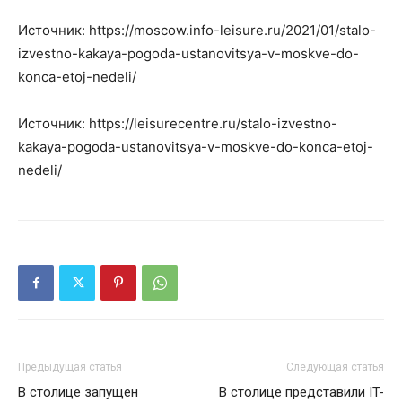
Источник: https://moscow.info-leisure.ru/2021/01/stalo-
izvestno-kakaya-pogoda-ustanovitsya-v-moskve-do-
konca-etoj-nedeli/
Источник: https://leisurecentre.ru/stalo-izvestno-
kakaya-pogoda-ustanovitsya-v-moskve-do-konca-etoj-
nedeli/
Предыдущая статья
Следующая статья
В столице запущен
В столице представили IT-