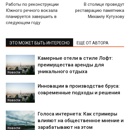
Работы по реконструкции
В столице проведут
Южного речного вокзала
реставрацию памятника
планируется завершить в
Михаилу Кутузову
следующем году
ЭТО МОЖЕТ БЫТЬ ИНТЕРЕСНО
ЕЩЕ ОТ АВТОРА
Камерные отели в стиле Лофт:
преимущества аренды для
уникального отдыха
Новости
Инновации в производстве бруса:
современные подходы и решения
Новости
Голоса интернета: Как стримеры
влияют на общественное мнение и
зарабатывают на этом
Новости