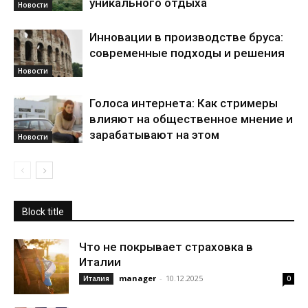
уникального отдыха
Новости
Инновации в производстве бруса:
современные подходы и решения
Новости
Голоса интернета: Как стримеры
влияют на общественное мнение и
зарабатывают на этом
Новости
Block title
Что не покрывает страховка в
Италии
manager
-
10.12.2025
Италия
0