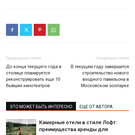
Предыдущая статья
Следующая статья
До конца текущего года в
В текущем году завершится
столице планируется
строительство нового
реконструировать еще 10
входного павильона в
бывших кинотеатров
Московском зоопарке
ЭТО МОЖЕТ БЫТЬ ИНТЕРЕСНО
ЕЩЕ ОТ АВТОРА
Камерные отели в стиле Лофт:
преимущества аренды для