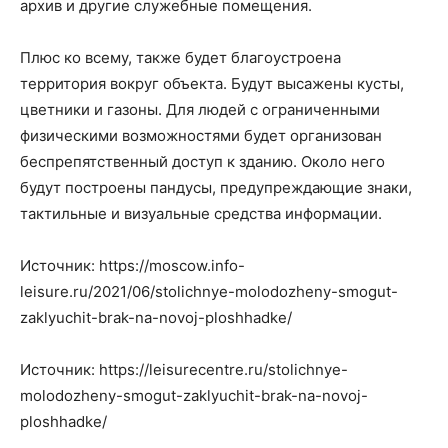
архив и другие служебные помещения.
Плюс ко всему, также будет благоустроена
территория вокруг объекта. Будут высажены кусты,
цветники и газоны. Для людей с ограниченными
физическими возможностями будет организован
беспрепятственный доступ к зданию. Около него
будут построены пандусы, предупреждающие знаки,
тактильные и визуальные средства информации.
Источник: https://moscow.info-
leisure.ru/2021/06/stolichnye-molodozheny-smogut-
zaklyuchit-brak-na-novoj-ploshhadke/
Источник: https://leisurecentre.ru/stolichnye-
molodozheny-smogut-zaklyuchit-brak-na-novoj-
ploshhadke/