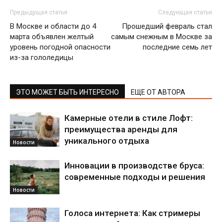
Предыдущая статья
Следующая статья
В Москве и области до 4
Прошедший февраль стал
марта объявлен желтый
самым снежным в Москве за
уровень погодной опасности
последние семь лет
из-за гололедицы
ЭТО МОЖЕТ БЫТЬ ИНТЕРЕСНО
ЕЩЕ ОТ АВТОРА
Камерные отели в стиле Лофт:
преимущества аренды для
уникального отдыха
Новости
Инновации в производстве бруса:
современные подходы и решения
Новости
Голоса интернета: Как стримеры