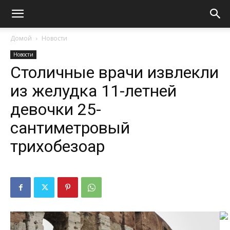
Домой
Новости
Новости
Столичные врачи извлекли
из желудка 11-летней
девочки 25-
сантиметровый
трихобезоар