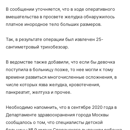
В сообщении уточняется, что в ходе оперативного
вмешательства в просвете желудка обнаружилось
платное инородное тело больших размеров.
Так, в результате операции был извлечен 25-
сантиметровый трихобезоар.
В ведомстве также добавили, что если бы девочка
поступила в больницу позже, то нее могли к тому
времени развиться многочисленные осложнения, в
числе которых язва желудка, кровотечения,
панкреатит, желтуха и прочее.
Необходимо напомнить, что в сентябре 2020 года в
Департаменте здравоохранения города Москвы
сообщалось о том, что специалисты детской
больницы № 9 имени Сперанского вылечили ребенка,