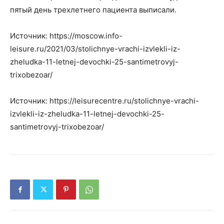
пятый день трехлетнего пациента выписали.
Источник: https://moscow.info-
leisure.ru/2021/03/stolichnye-vrachi-izvlekli-iz-
zheludka-11-letnej-devochki-25-santimetrovyj-
trixobezoar/
Источник: https://leisurecentre.ru/stolichnye-vrachi-
izvlekli-iz-zheludka-11-letnej-devochki-25-
santimetrovyj-trixobezoar/