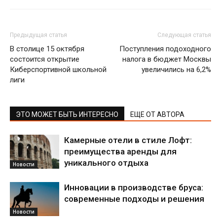
Предыдущая статья
Следующая статья
В столице 15 октября
Поступления подоходного
состоится открытие
налога в бюджет Москвы
Киберспортивной школьной
увеличились на 6,2%
лиги
ЭТО МОЖЕТ БЫТЬ ИНТЕРЕСНО
ЕЩЕ ОТ АВТОРА
Камерные отели в стиле Лофт:
преимущества аренды для
уникального отдыха
Новости
Инновации в производстве бруса:
современные подходы и решения
Новости