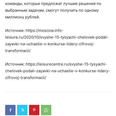
команды, которые предложат лучшие решения по
выбранным задачам, смогут получить по одному
миллиону рублей.
Источник: https://moscow.info-
leisure.ru/2020/10/svyshe-15-tysyachi-chelovek-podali-
zayavki-na-uchastie-v-konkurse-lidery-cifrovoj-
transformacii/
Источник: https://leisurecentre.ru/svyshe-15-tysyachi-
chelovek-podali-zayavki-na-uchastie-v-konkurse-lidery-
cifrovoj-transformacii/