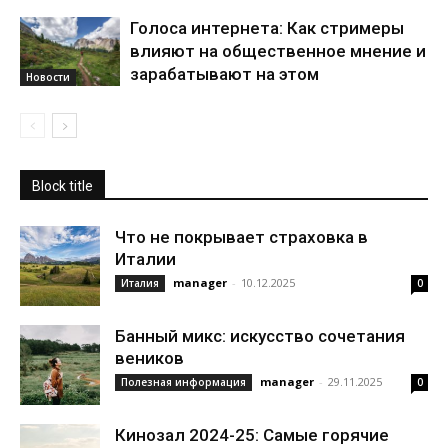
Голоса интернета: Как стримеры
влияют на общественное мнение и
зарабатывают на этом
Новости
Block title
Что не покрывает страховка в
Италии
manager
-
10.12.2025
Италия
0
Банный микс: искусство сочетания
веников
manager
-
29.11.2025
Полезная информация
0
Кинозал 2024-25: Самые горячие