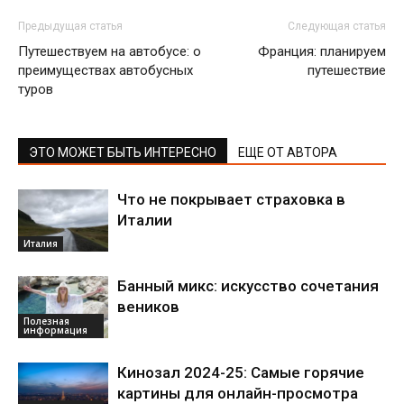
Предыдущая статья
Следующая статья
Путешествуем на автобусе: о
Франция: планируем
преимуществах автобусных
путешествие
туров
ЭТО МОЖЕТ БЫТЬ ИНТЕРЕСНО
ЕЩЕ ОТ АВТОРА
Что не покрывает страховка в
Италии
Италия
Банный микс: искусство сочетания
веников
Полезная
информация
Кинозал 2024-25: Самые горячие
картины для онлайн-просмотра