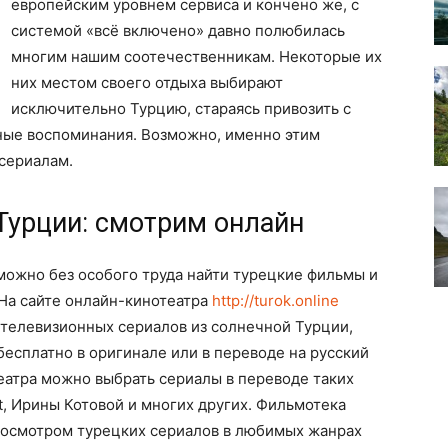
европейским уровнем сервиса и кончено же, с
системой «всё включено» давно полюбилась
многим нашим соотечественникам. Некоторые их
них местом своего отдыха выбирают
исключительно Турцию, стараясь привозить с
сные воспоминания. Возможно, именно этим
сериалам.
Турции: смотрим онлайн
можно без особого труда найти турецкие фильмы и
 На сайте онлайн-кинотеатра
http://turok.online
телевизионных сериалов из солнечной Турции,
есплатно в оригинале или в переводе на русский
еатра можно выбрать сериалы в переводе таких
et, Ирины Котовой и многих других. Фильмотека
 просмотром турецких сериалов в любимых жанрах