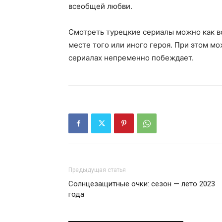
всеобщей любви.
Смотреть турецкие сериалы можно как во
месте того или иного героя. При этом м
сериалах непременно побеждает.
Предыдущая статья
Солнцезащитные очки: сезон — лето 2023
года