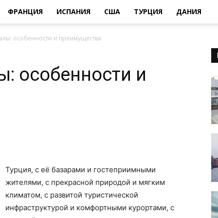
ФРАНЦИЯ
ИСПАНИЯ
США
ТУРЦИЯ
ДАНИЯ
алы: особенности и преимущества
ы: особенности и
Турция, с её базарами и гостеприимными
жителями, с прекрасной природой и мягким
климатом, с развитой туристической
инфраструктурой и комфортными курортами, с