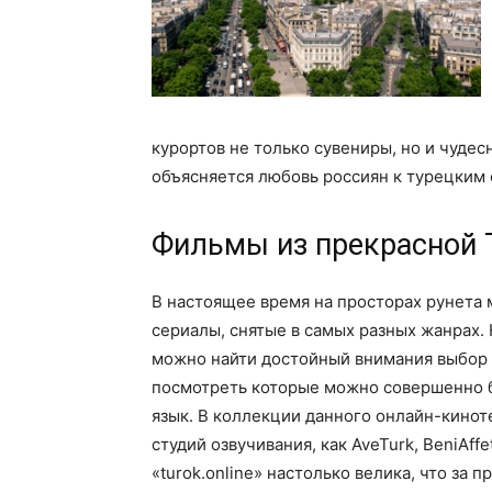
курортов не только сувениры, но и чуде
объясняется любовь россиян к турецким 
Фильмы из прекрасной 
В настоящее время на просторах рунета 
сериалы, снятые в самых разных жанрах.
можно найти достойный внимания выбор 
посмотреть которые можно совершенно б
язык. В коллекции данного онлайн-кинот
студий озвучивания, как AveTurk, BeniAff
«turok.online» настолько велика, что за