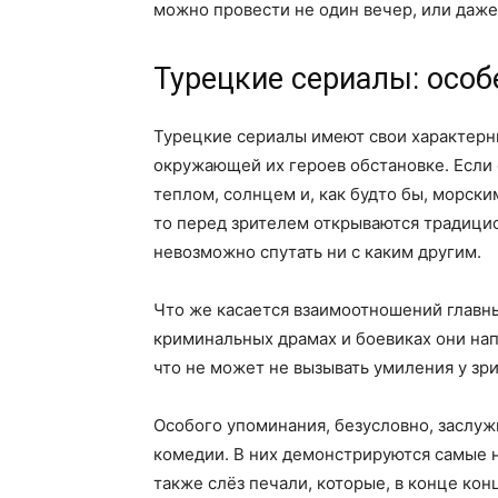
можно провести не один вечер, или даже
Турецкие сериалы: особ
Турецкие сериалы имеют свои характерны
окружающей их героев обстановке. Если 
теплом, солнцем и, как будто бы, морск
то перед зрителем открываются традици
невозможно спутать ни с каким другим.
Что же касается взаимоотношений главн
криминальных драмах и боевиках они на
что не может не вызывать умиления у зри
Особого упоминания, безусловно, заслу
комедии. В них демонстрируются самые 
также слёз печали, которые, в конце ко