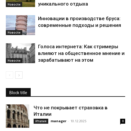
уникального отдыха
Новости
Инновации в производстве бруса:
современные подходы и решения
Новости
Голоса интернета: Как стримеры
влияют на общественное мнение и
зарабатывают на этом
Новости
Block title
Что не покрывает страховка в
Италии
manager
-
10.12.2025
Италия
0