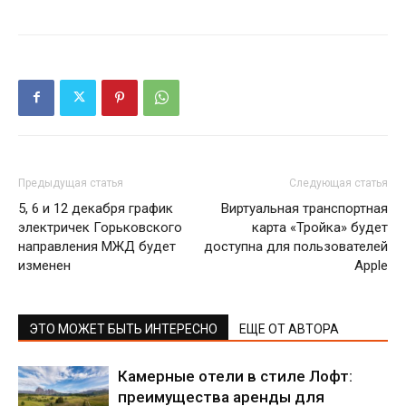
Предыдущая статья
Следующая статья
5, 6 и 12 декабря график
Виртуальная транспортная
электричек Горьковского
карта «Тройка» будет
направления МЖД будет
доступна для пользователей
изменен
Apple
ЭТО МОЖЕТ БЫТЬ ИНТЕРЕСНО
ЕЩЕ ОТ АВТОРА
Камерные отели в стиле Лофт:
преимущества аренды для