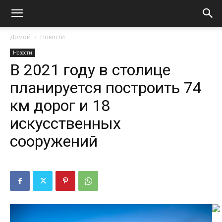
Домой
Новости
Новости
В 2021 году в столице
планируется построить 74
км дорог и 18
искусственных
сооружений