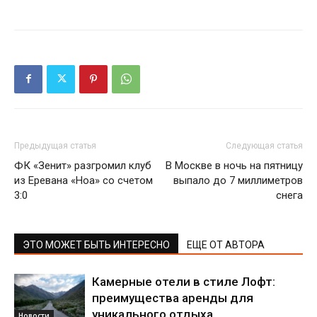
Предыдущая статья
Следующая статья
ФК «Зенит» разгромил клуб
В Москве в ночь на пятницу
из Еревана «Ноа» со счетом
выпало до 7 миллиметров
3:0
снега
ЭТО МОЖЕТ БЫТЬ ИНТЕРЕСНО
ЕЩЕ ОТ АВТОРА
Камерные отели в стиле Лофт:
преимущества аренды для
уникального отдыха
Новости