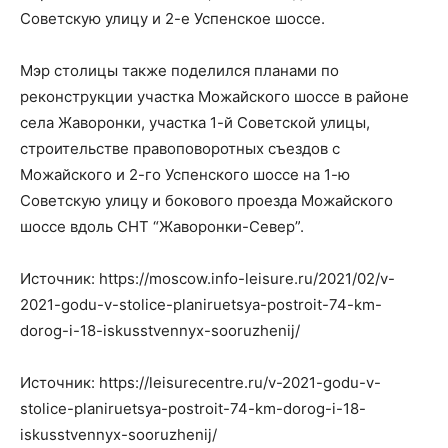
Советскую улицу и 2-е Успенское шоссе.
Мэр столицы также поделился планами по
реконструкции участка Можайского шоссе в районе
села Жаворонки, участка 1-й Советской улицы,
строительстве правоповоротных съездов с
Можайского и 2-го Успенского шоссе на 1-ю
Советскую улицу и бокового проезда Можайского
шоссе вдоль СНТ “Жаворонки-Север”.
Источник: https://moscow.info-leisure.ru/2021/02/v-
2021-godu-v-stolice-planiruetsya-postroit-74-km-
dorog-i-18-iskusstvennyx-sooruzhenij/
Источник: https://leisurecentre.ru/v-2021-godu-v-
stolice-planiruetsya-postroit-74-km-dorog-i-18-
iskusstvennyx-sooruzhenij/