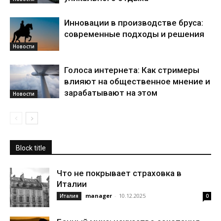
Инновации в производстве бруса:
современные подходы и решения
Новости
Голоса интернета: Как стримеры
влияют на общественное мнение и
зарабатывают на этом
Новости
Block title
Что не покрывает страховка в
Италии
manager
-
10.12.2025
Италия
0