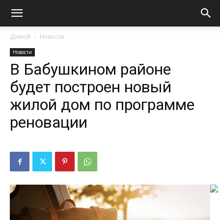
Домой
Новости
Новости
В Бабушкином районе
будет построен новый
жилой дом по программе
реновации