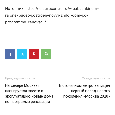
Источник: https://leisurecentre.ru/v-babushkinom-
rajone-budet-postroen-novyj-zhiloj-dom-po-
programme-renovacii/
Предыдущая статья
Следующая статья
На севере Москвы
В столичном метро запущен
планируется ввести в
первый поезд нового
эксплуатацию новые дома
поколения «Москва 2020»
по программе реновации