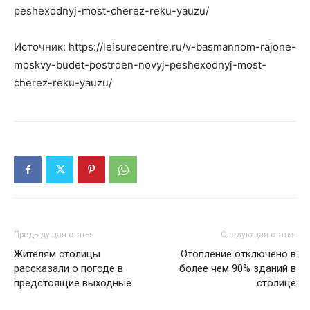
peshexodnyj-most-cherez-reku-yauzu/
Источник: https://leisurecentre.ru/v-basmannom-rajone-
moskvy-budet-postroen-novyj-peshexodnyj-most-
cherez-reku-yauzu/
Предыдущая статья
Следующая статья
Жителям столицы
Отопление отключено в
рассказали о погоде в
более чем 90% зданий в
предстоящие выходные
столице