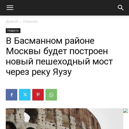
Домой
Новости
Новости
В Басманном районе
Москвы будет построен
новый пешеходный мост
через реку Яузу