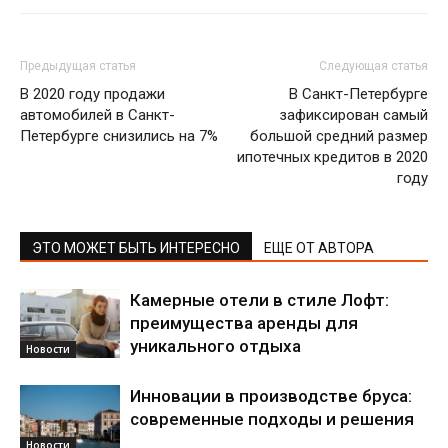
Предыдущая статья
Следующая статья
В 2020 году продажи
В Санкт-Петербурге
автомобилей в Санкт-
зафиксирован самый
Петербурге снизились на 7%
большой средний размер
ипотечных кредитов в 2020
году
ЭТО МОЖЕТ БЫТЬ ИНТЕРЕСНО
ЕЩЕ ОТ АВТОРА
Камерные отели в стиле Лофт:
преимущества аренды для
уникального отдыха
Новости
Инновации в производстве бруса:
современные подходы и решения
Новости