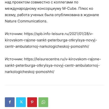
над проектом совместно с коллегами по
международному консорциуму M-Cube. Плюс ко
всему, работа ученых была опубликована в журнале
Nature Communications.
Источник: https://spb.info-leisure.ru/2021/01/28/v-
kirovskom-rajone-sankt-peterburga-otkrylsya-novyj-
centr-ambulatornoj-narkologicheskoj-pomoshhi/
Источник: https://leisurecentre.ru/v-kirovskom-rajone-
sankt-peterburga-otkrylsya-novyj-centr-ambulatornoj-
narkologicheskoj-pomoshhi/