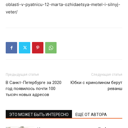
oblasti-v-pyatnicu-12-marta-ozhidaetsya-metel-i-silnyj-
veter/
Предыдущая статья
Следующая статья
В Санкт-Петербурге за 2020
Юбки с кринолином берут
год появилось почти 100
реванш
тысяч новых адресов
ЭТО МОЖЕТ БЫТЬ ИНТЕРЕСНО
ЕЩЕ ОТ АВТОРА