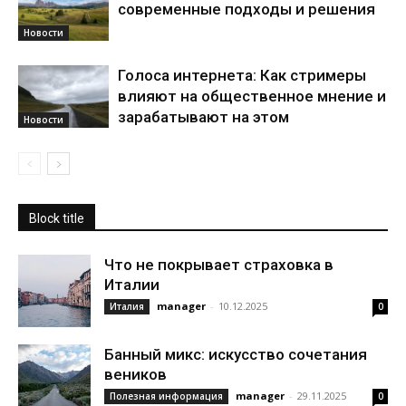
современные подходы и решения
Новости
Голоса интернета: Как стримеры
влияют на общественное мнение и
зарабатывают на этом
Новости
Block title
Что не покрывает страховка в
Италии
manager
-
10.12.2025
Италия
0
Банный микс: искусство сочетания
веников
manager
-
29.11.2025
Полезная информация
0