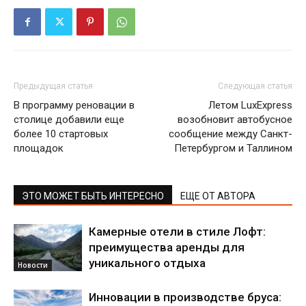
Предыдущая статья
Следующая статья
В программу реновации в
Летом LuxExpress
столице добавили еще
возобновит автобусное
более 10 стартовых
сообщение между Санкт-
площадок
Петербургом и Таллином
ЭТО МОЖЕТ БЫТЬ ИНТЕРЕСНО
ЕЩЕ ОТ АВТОРА
Камерные отели в стиле Лофт:
преимущества аренды для
уникального отдыха
Новости
Инновации в производстве бруса: