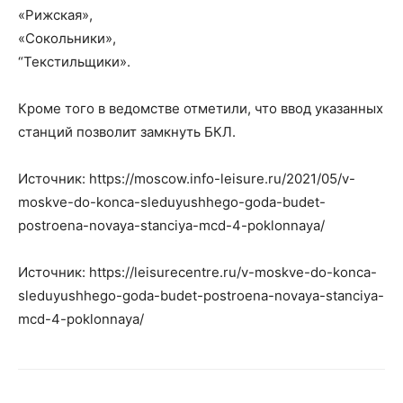
«Рижская»,
«Сокольники»,
“Текстильщики».
Кроме того в ведомстве отметили, что ввод указанных
станций позволит замкнуть БКЛ.
Источник: https://moscow.info-leisure.ru/2021/05/v-
moskve-do-konca-sleduyushhego-goda-budet-
postroena-novaya-stanciya-mcd-4-poklonnaya/
Источник: https://leisurecentre.ru/v-moskve-do-konca-
sleduyushhego-goda-budet-postroena-novaya-stanciya-
mcd-4-poklonnaya/