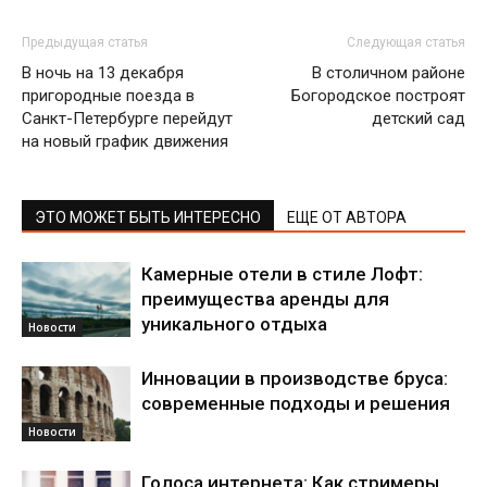
Предыдущая статья
Следующая статья
В ночь на 13 декабря
В столичном районе
пригородные поезда в
Богородское построят
Санкт-Петербурге перейдут
детский сад
на новый график движения
ЭТО МОЖЕТ БЫТЬ ИНТЕРЕСНО
ЕЩЕ ОТ АВТОРА
Камерные отели в стиле Лофт:
преимущества аренды для
уникального отдыха
Новости
Инновации в производстве бруса:
современные подходы и решения
Новости
Голоса интернета: Как стримеры