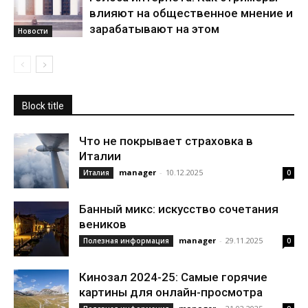
влияют на общественное мнение и
зарабатывают на этом
Новости
Block title
Что не покрывает страховка в
Италии
manager
-
10.12.2025
Италия
0
Банный микс: искусство сочетания
веников
manager
-
29.11.2025
Полезная информация
0
Кинозал 2024-25: Самые горячие
картины для онлайн-просмотра