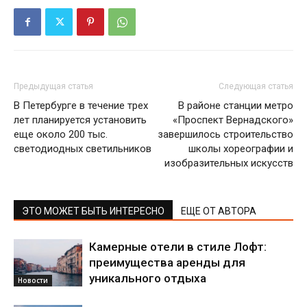
Предыдущая статья
Следующая статья
В Петербурге в течение трех
В районе станции метро
лет планируется установить
«Проспект Вернадского»
еще около 200 тыс.
завершилось строительство
светодиодных светильников
школы хореографии и
изобразительных искусств
ЭТО МОЖЕТ БЫТЬ ИНТЕРЕСНО
ЕЩЕ ОТ АВТОРА
Камерные отели в стиле Лофт:
преимущества аренды для
уникального отдыха
Новости