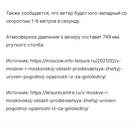
Также сообщается, что ветер будет юго-западный со
скоростью 1-6 метров в секунду.
Атмосферное давление к вечеру составит 749 мм.
ртутного столба.
Источник: https://moscow.info-leisure.ru/2021/02/v-
moskve-i-moskovskoj-oblasti-prodlevaetsya-zheltyj-
uroven-pogodnoj-opasnosti-iz-za-gololedicy/
Источник: https://leisurecentre.ru/v-moskve-i-
moskovskoj-oblasti-prodlevaetsya-zheltyj-uroven-
pogodnoj-opasnosti-iz-za-gololedicy/