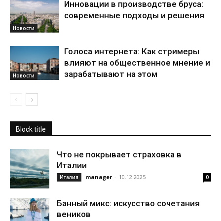
Инновации в производстве бруса:
современные подходы и решения
Новости
Голоса интернета: Как стримеры
влияют на общественное мнение и
зарабатывают на этом
Новости
Block title
Что не покрывает страховка в
Италии
manager
-
10.12.2025
Италия
0
Банный микс: искусство сочетания
веников