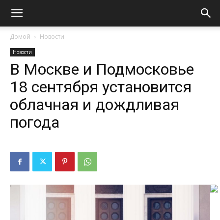
Домой
Новости
Новости
В Москве и Подмосковье
18 сентября установится
облачная и дождливая
погода