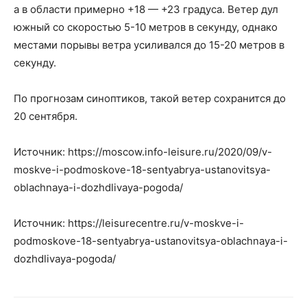
а в области примерно +18 — +23 градуса. Ветер дул
южный со скоростью 5-10 метров в секунду, однако
местами порывы ветра усиливался до 15-20 метров в
секунду.
По прогнозам синоптиков, такой ветер сохранится до
20 сентября.
Источник: https://moscow.info-leisure.ru/2020/09/v-
moskve-i-podmoskove-18-sentyabrya-ustanovitsya-
oblachnaya-i-dozhdlivaya-pogoda/
Источник: https://leisurecentre.ru/v-moskve-i-
podmoskove-18-sentyabrya-ustanovitsya-oblachnaya-i-
dozhdlivaya-pogoda/