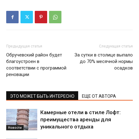
Предыдущая статья
Следующая статья
Обручевский район будет
За сутки в столице выпало
благоустроен в
до 70% месячной нормы
соответствии с программой
осадков
реновации
ЭТО МОЖЕТ БЫТЬ ИНТЕРЕСНО
ЕЩЕ ОТ АВТОРА
Камерные отели в стиле Лофт:
преимущества аренды для
уникального отдыха
Новости