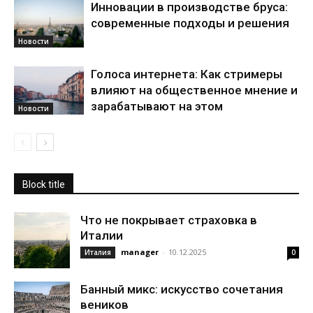
Инновации в производстве бруса:
современные подходы и решения
Новости
Голоса интернета: Как стримеры
влияют на общественное мнение и
зарабатывают на этом
Новости
Block title
Что не покрывает страховка в
Италии
manager
-
10.12.2025
Италия
0
Банный микс: искусство сочетания
веников