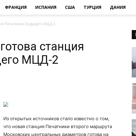
ФРАНЦИЯ
ИСПАНИЯ
США
ТУРЦИЯ
ДАНИЯ
ция Печатники будущего МЦД-2
 готова станция
щего МЦД-2
Из открытых источников стало известно о том,
что новая станция Печатники второго маршрута
Московских центральных диаметров готова на