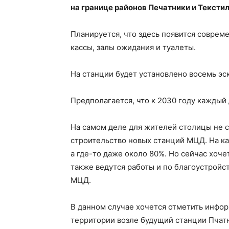
на границе районов Печатники и Тексти
Планируется, что здесь появится соврем
кассы, залы ожидания и туалеты.
На станции будет установлено восемь эс
Предполагается, что к 2030 году каждый 
На самом деле для жителей столицы не с
строительство новых станций МЦД. На ка
а где-то даже около 80%. Но сейчас хочет
также ведутся работы и по благоустрой
МЦД.
В данном случае хочется отметить инфор
территории возле будущий станции Пчат