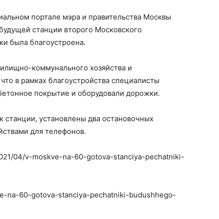
циальном портале мэра и правительства Москвы
 будущей станции второго Московского
ки была благоустроена.
жилищно-коммунального хозяйства и
что в рамках благоустройства специалисты
бетонное покрытие и оборудовали дорожки.
 к станции, установлены два остановочных
йствами для телефонов.
2021/04/v-moskve-na-60-gotova-stanciya-pechatniki-
kve-na-60-gotova-stanciya-pechatniki-budushhego-