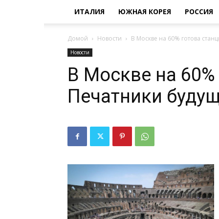
ИТАЛИЯ
ЮЖНАЯ КОРЕЯ
РОССИЯ
Домой
Новости
В Москве на 60% готова стан
Новости
В Москве на 60%
Печатники буду