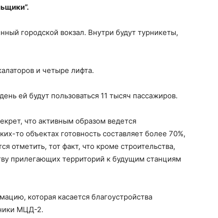
льщики”.
енный городской вокзал. Внутри будут турникеты,
калаторов и четыре лифта.
день ей будут пользоваться 11 тысяч пассажиров.
екрет, что активным образом ведется
ких-то объектах готовность составляет более 70%,
ся отметить, тот факт, что кроме строительства,
ству прилегающих территорий к будущим станциям
мацию, которая касается благоустройства
ники МЦД-2.