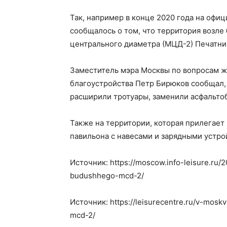
Так, например в конце 2020 года на офи
сообщалось о том, что территория возле
центрального диаметра (МЦД-2) Печатни
Заместитель мэра Москвы по вопросам 
благоустройства Петр Бирюков сообщал, 
расширили тротуары, заменили асфальто
Также на территории, которая прилегает
павильона с навесами и зарядными устро
Источник: https://moscow.info-leisure.ru/
budushhego-mcd-2/
Источник: https://leisurecentre.ru/v-mos
mcd-2/