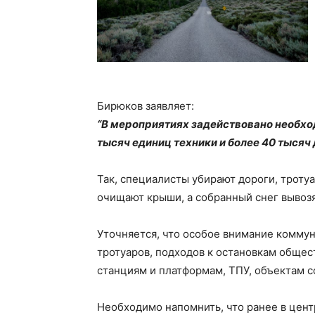
Бирюков заявляет:
“В мероприятиях задействовано необход
тысяч единиц техники и более 40 тысяч
Так, специалисты убирают дороги, троту
очищают крыши, а собранный снег вывозя
Уточняется, что особое внимание комму
тротуаров, подходов к остановкам общес
станциям и платформам, ТПУ, объектам с
Необходимо напомнить, что ранее в цент