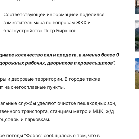
Соответствующей информацией поделился
заместитель мэра по вопросам ЖКХ и
благоустройства Петр Бирюков.
имое количество сил и средств, а именно более 9
 дорожных рабочих, дворников и кровельщиков”.
ары и дворовые территории. В городе также
т на снегосплавные пункты.
нальные службы уделяют очистке пешеходных зон,
твенного транспорта, станциям метро и МЦК, ж/д
оцсферы и парковкам.
ре погоды “Фобос” сообщалось о том, что в