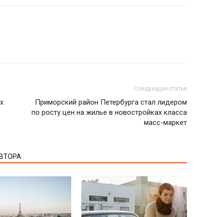
Следующая статья
х
Приморский район Петербурга стал лидером
по росту цен на жилье в новостройках класса
масс-маркет
АВТОРА