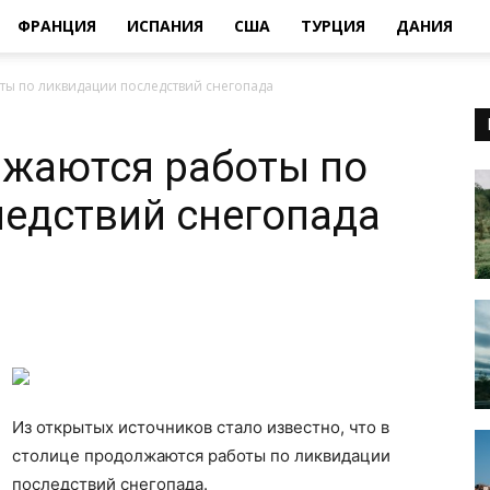
ФРАНЦИЯ
ИСПАНИЯ
США
ТУРЦИЯ
ДАНИЯ
ты по ликвидации последствий снегопада
лжаются работы по
едствий снегопада
Из открытых источников стало известно, что в
столице продолжаются работы по ликвидации
последствий снегопада.