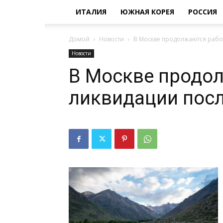
ИТАЛИЯ
ЮЖНАЯ КОРЕЯ
РОССИЯ
Домой
Новости
В Москве продолжаются рабо
Новости
В Москве продо
ликвидации посл