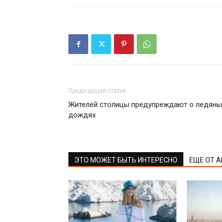
Предыдущая статья
Жителей столицы предупреждают о ледяны
дождях
ЭТО МОЖЕТ БЫТЬ ИНТЕРЕСНО
ЕЩЕ ОТ 