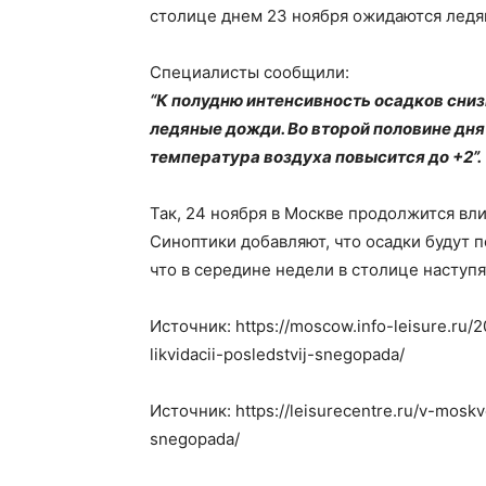
столице днем 23 ноября ожидаются ледя
Специалисты сообщили:
“К полудню интенсивность осадков снизи
ледяные дожди. Во второй половине дня
температура воздуха повысится до +2”.
Так, 24 ноября в Москве продолжится вл
Синоптики добавляют, что осадки будут 
что в середине недели в столице наступя
Источник: https://moscow.info-leisure.ru
likvidacii-posledstvij-snegopada/
Источник: https://leisurecentre.ru/v-moskv
snegopada/