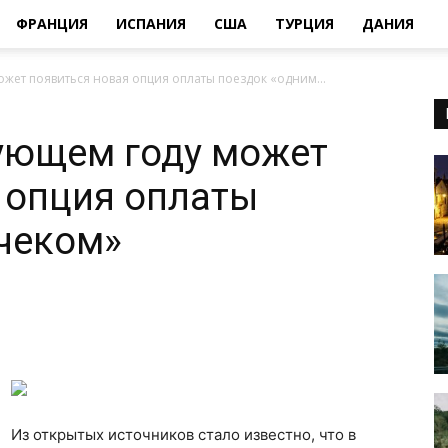
ФРАНЦИЯ
ИСПАНИЯ
США
ТУРЦИЯ
ДАНИЯ
ожет появиться новая опция оплаты поездок «одним...
ующем году может
 опция оплаты
чеком»
Из открытых источников стало известно, что в