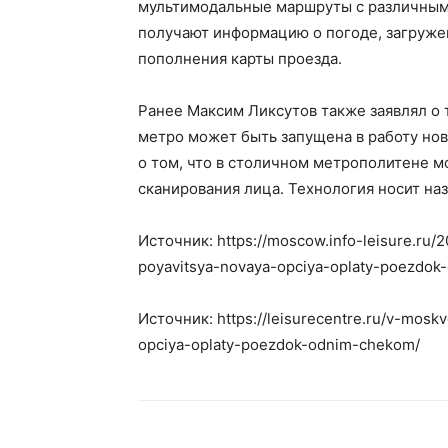
мультимодальные маршруты с различными
получают информацию о погоде, загруже
пополнения карты проезда.
Ранее Максим Ликсутов также заявлял о 
метро может быть запущена в работу нов
о том, что в столичном метрополитене 
сканирования лица. Технология носит наз
Источник: https://moscow.info-leisure.r
poyavitsya-novaya-opciya-oplaty-poezdok
Источник: https://leisurecentre.ru/v-mo
opciya-oplaty-poezdok-odnim-chekom/