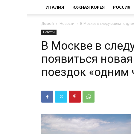
ИТАЛИЯ
ЮЖНАЯ КОРЕЯ
РОССИЯ
Домой
Новости
В Москве в следующем году м
Новости
В Москве в след
появиться новая
поездок «одним 