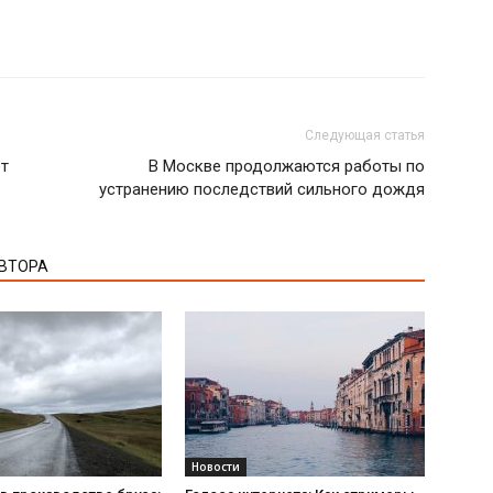
Следующая статья
ет
В Москве продолжаются работы по
устранению последствий сильного дождя
АВТОРА
Новости