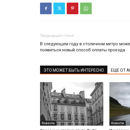
Предыдущая статья
В следующем году в столичном метро мож
появиться новый способ оплаты проезда
ЭТО МОЖЕТ БЫТЬ ИНТЕРЕСНО
ЕЩЕ ОТ 
Новости
Новости