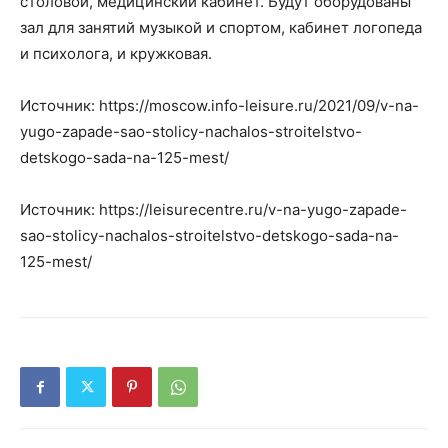
столовой, медицинский кабинет. Будут оборудованы
зал для занятий музыкой и спортом, кабинет логопеда
и психолога, и кружковая.
Источник: https://moscow.info-leisure.ru/2021/09/v-na-
yugo-zapade-sao-stolicy-nachalos-stroitelstvo-
detskogo-sada-na-125-mest/
Источник: https://leisurecentre.ru/v-na-yugo-zapade-
sao-stolicy-nachalos-stroitelstvo-detskogo-sada-na-
125-mest/