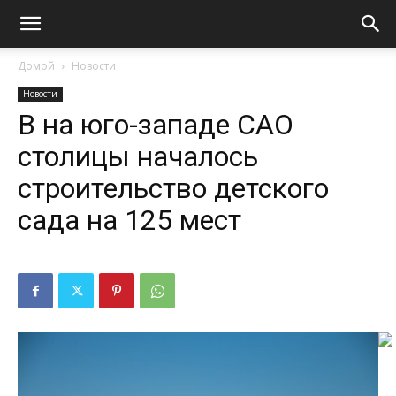
Домой
Новости
Новости
В на юго-западе САО
столицы началось
строительство детского
сада на 125 мест