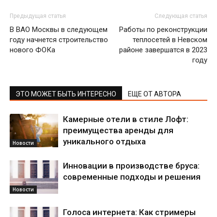
Предыдущая статья
Следующая статья
В ВАО Москвы в следующем
Работы по реконструкции
году начнется строительство
теплосетей в Невском
нового ФОКа
районе завершатся в 2023
году
ЭТО МОЖЕТ БЫТЬ ИНТЕРЕСНО
ЕЩЕ ОТ АВТОРА
Камерные отели в стиле Лофт:
преимущества аренды для
уникального отдыха
Новости
Инновации в производстве бруса:
современные подходы и решения
Новости
Голоса интернета: Как стримеры