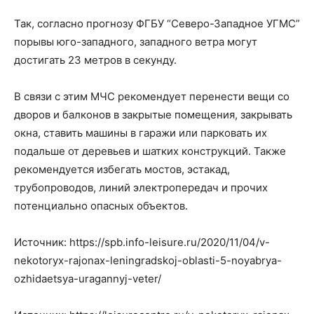
Так, согласно прогнозу ФГБУ “Северо-Западное УГМС”
порывы юго-западного, западного ветра могут
достигать 23 метров в секунду.
В связи с этим МЧС рекомендует перенести вещи со
дворов и балконов в закрытые помещения, закрывать
окна, ставить машины в гаражи или парковать их
подальше от деревьев и шатких конструкций. Также
рекомендуется избегать мостов, эстакад,
трубопроводов, линий электропередач и прочих
потенциально опасных объектов.
Источник: https://spb.info-leisure.ru/2020/11/04/v-
nekotoryx-rajonax-leningradskoj-oblasti-5-noyabrya-
ozhidaetsya-uragannyj-veter/