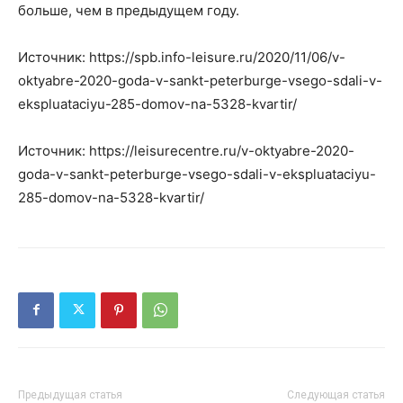
больше, чем в предыдущем году.
Источник: https://spb.info-leisure.ru/2020/11/06/v-
oktyabre-2020-goda-v-sankt-peterburge-vsego-sdali-v-
ekspluataciyu-285-domov-na-5328-kvartir/
Источник: https://leisurecentre.ru/v-oktyabre-2020-
goda-v-sankt-peterburge-vsego-sdali-v-ekspluataciyu-
285-domov-na-5328-kvartir/
Предыдущая статья
Следующая статья