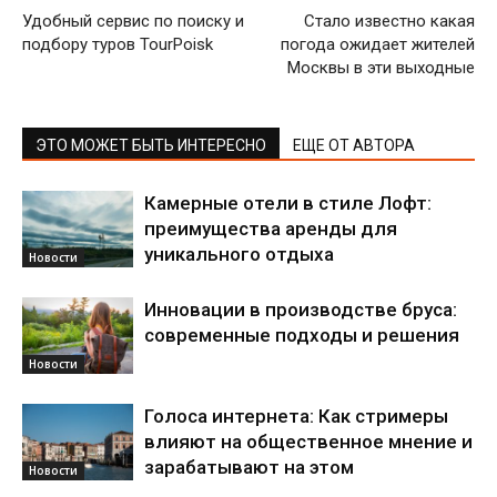
Удобный сервис по поиску и
Стало известно какая
подбору туров TourPoisk
погода ожидает жителей
Москвы в эти выходные
ЭТО МОЖЕТ БЫТЬ ИНТЕРЕСНО
ЕЩЕ ОТ АВТОРА
Камерные отели в стиле Лофт:
преимущества аренды для
уникального отдыха
Новости
Инновации в производстве бруса:
современные подходы и решения
Новости
Голоса интернета: Как стримеры
влияют на общественное мнение и
зарабатывают на этом
Новости