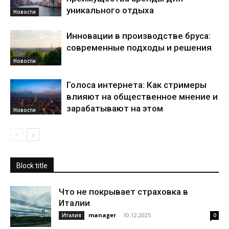
уникального отдыха
Новости
Инновации в производстве бруса:
современные подходы и решения
Новости
Голоса интернета: Как стримеры
влияют на общественное мнение и
зарабатывают на этом
Новости
Block title
Что не покрывает страховка в
Италии
manager
-
10.12.2025
Италия
0