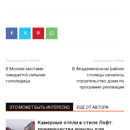
Предыдущая статья
Следующая статья
В Москве местами
В Академическом районе
ожидается сильная
столицы началось
гололедица
строительство дома по
программе реновации
ЭТО МОЖЕТ БЫТЬ ИНТЕРЕСНО
ЕЩЕ ОТ АВТОРА
Камерные отели в стиле Лофт:
преимущества аренды для