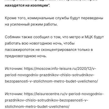
находятся на изоляции”.
Кроме того, коммунальные службы будут переведены
на усиленный режим работы.
Собянин также сообщил о том, что метро и МЦК будут
работать всю новогоднюю ночь, чтобы
пассажиропоток не сконцентрировался только в
предновогоднюю ночь.
Источник: https://moscow.info-leisure.ru/2020/12/v-
period-novogodnix-prazdnikov-chislo-sotrudnikov-
bezopasnosti-v-stolichnom-metro-budet-uvelicheno/
Источник: https://leisurecentre.ru/v-period-novogodnix-
prazdnikov-chislo-sotrudnikov-bezopasnosti-v-
stolichnom-metro-budet-uvelicheno/