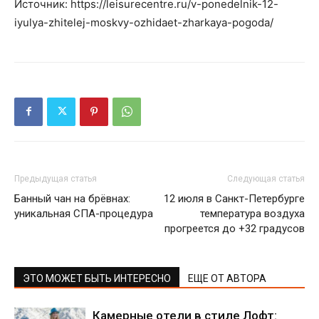
Источник: https://leisurecentre.ru/v-ponedelnik-12-
iyulya-zhitelej-moskvy-ozhidaet-zharkaya-pogoda/
Предыдущая статья
Следующая статья
Банный чан на брёвнах:
12 июля в Санкт-Петербурге
уникальная СПА-процедура
температура воздуха
прогреется до +32 градусов
ЭТО МОЖЕТ БЫТЬ ИНТЕРЕСНО
ЕЩЕ ОТ АВТОРА
Камерные отели в стиле Лофт: