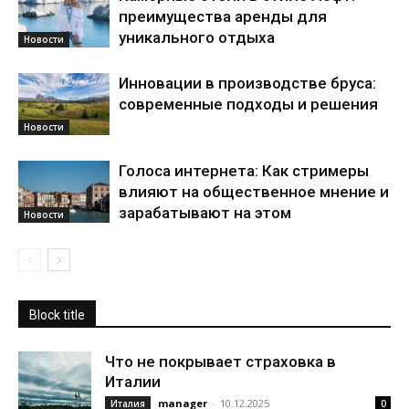
преимущества аренды для
уникального отдыха
Новости
Инновации в производстве бруса:
современные подходы и решения
Новости
Голоса интернета: Как стримеры
влияют на общественное мнение и
зарабатывают на этом
Новости
Block title
Что не покрывает страховка в
Италии
manager
-
10.12.2025
Италия
0