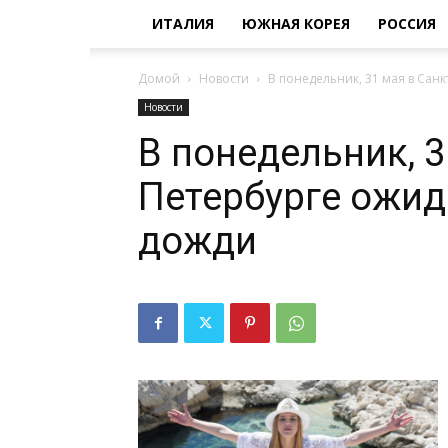
ИТАЛИЯ
ЮЖНАЯ КОРЕЯ
РОССИЯ
Домой
Новости
В понедельник, 31 мая в Са
Новости
В понедельник, 3
Петербурге ожи
дожди