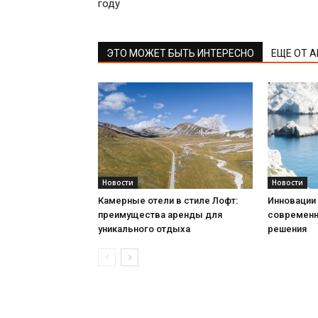
году
ЭТО МОЖЕТ БЫТЬ ИНТЕРЕСНО
ЕЩЕ ОТ 
Новости
Новости
Камерные отели в стиле Лофт:
Инновации 
преимущества аренды для
современн
уникального отдыха
решения