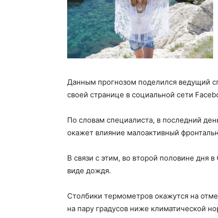
Данным прогнозом поделился ведущий сп
своей странице в социальной сети Faceb
По словам специалиста, в последний ден
окажет влияние малоактивный фронтальн
В связи с этим, во второй половине дня
виде дождя.
Столбики термометров окажутся на отмет
на пару градусов ниже климатической но