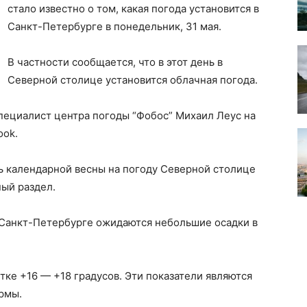
стало известно о том, какая погода установится в
Санкт-Петербурге в понедельник, 31 мая.
В частности сообщается, что в этот день в
Северной столице установится облачная погода.
ециалист центра погоды “Фобос” Михаил Леус на
ook.
ь календарной весны на погоду Северной столице
ый раздел.
 в Санкт-Петербурге ожидаются небольшие осадки в
ке +16 — +18 градусов. Эти показатели являются
рмы.