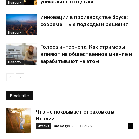
уникального отдыха
Новости
Инновации в производстве бруса:
современные подходы и решения
Новости
Голоса интернета: Как стримеры
влияют на общественное мнение и
зарабатывают на этом
Новости
Block title
Что не покрывает страховка в
Италии
manager
-
10.12.2025
Италия
0