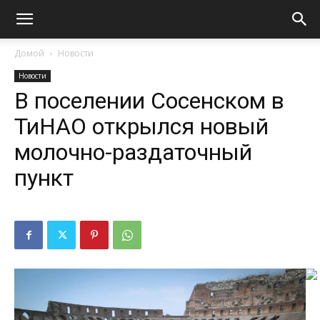
Домой
Новости
Новости
В поселении Сосенском в
ТиНАО открылся новый
молочно-раздаточный
пункт