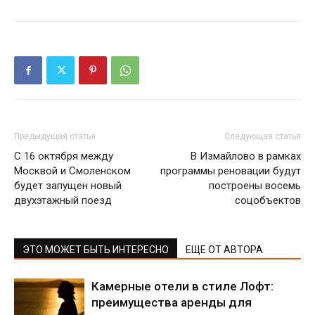
Предыдущая статья
Следующая статья
С 16 октября между
В Измайлово в рамках
Москвой и Смоленском
программы реновации будут
будет запущен новый
построены восемь
двухэтажный поезд
соцобъектов
ЭТО МОЖЕТ БЫТЬ ИНТЕРЕСНО
ЕЩЕ ОТ АВТОРА
Камерные отели в стиле Лофт:
преимущества аренды для