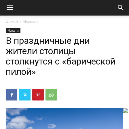
Домой
Новости
Новости
В праздничные дни
жители столицы
столкнутся с «барической
пилой»