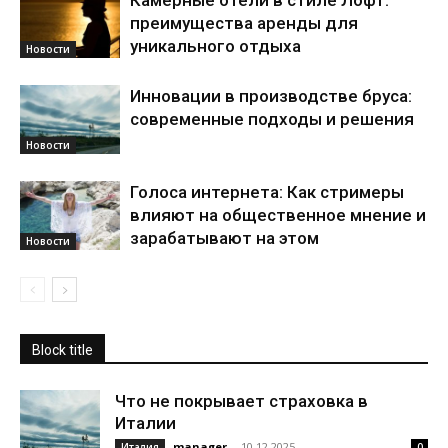
Камерные отели в стиле Лофт:
преимущества аренды для
уникального отдыха
Новости
Инновации в производстве бруса:
современные подходы и решения
Новости
Голоса интернета: Как стримеры
влияют на общественное мнение и
зарабатывают на этом
Новости
Block title
Что не покрывает страховка в
Италии
manager
-
10.12.2025
Италия
0