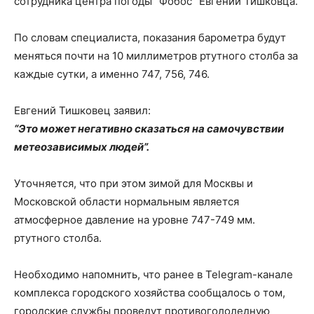
сотрудника центра погоды “Фобос” Евгений Тишковца.
По словам специалиста, показания барометра будут
меняться почти на 10 миллиметров ртутного столба за
каждые сутки, а именно 747, 756, 746.
Евгений Тишковец заявил:
“Это может негативно сказаться на самочувствии
метеозависимых людей”.
Уточняется, что при этом зимой для Москвы и
Московской области нормальным является
атмосферное давление на уровне 747-749 мм.
ртутного столба.
Необходимо напомнить, что ранее в Telegram-канале
комплекса городского хозяйства сообщалось о том,
городские службы проведут противогололедную